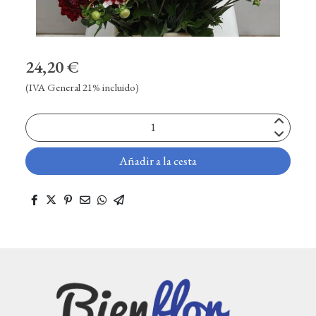
24,20 €
(IVA General 21% incluido)
Añadir a la cesta