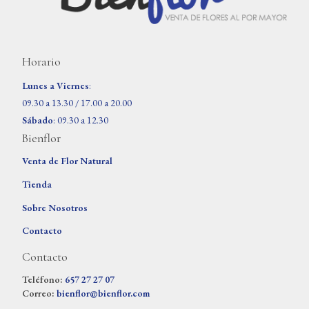
Horario
Lunes a Viernes
:
09.30 a 13.30 / 17.00 a 20.00
Sábado
: 09.30 a 12.30
Bienflor
Venta de Flor Natural
Tienda
Sobre Nosotros
Contacto
Contacto
Teléfono:
657 27 27 07
Correo:
bienflor@bienflor.com