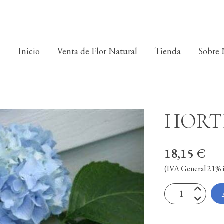
Inicio
Venta de Flor Natural
Tienda
Sobre 
HORT
18,15 €
(IVA General 21% i