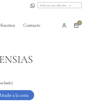
Seleccionar idioma
0
Nosotros
Contacto
ENSIAS
ncluido)
Añadir a la cesta