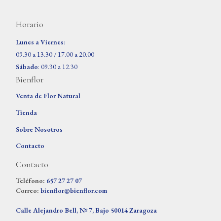
Horario
Lunes a Viernes
:
09.30 a 13.30 / 17.00 a 20.00
Sábado
: 09.30 a 12.30
Bienflor
Venta de Flor Natural
Tienda
Sobre Nosotros
Contacto
Contacto
Teléfono:
657 27 27 07
Correo:
bienflor@bienflor.com
Calle Alejandro Bell, Nº 7, Bajo 50014 Zaragoza