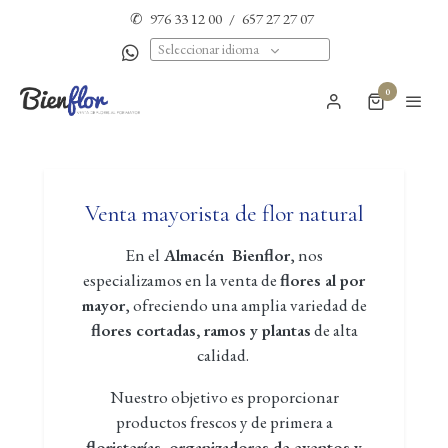
✆
976 33 12 00
/
657 27 27 07
Seleccionar idioma
0
Venta mayorista de flor natural
En el
Almacén Bienflor
, nos
especializamos en la venta de
flores al por
mayor
, ofreciendo una amplia variedad de
flores cortadas, ramos y plantas
de alta
calidad.
Nuestro objetivo es proporcionar
productos frescos y de primera a
floristerías, organizadores de eventos y